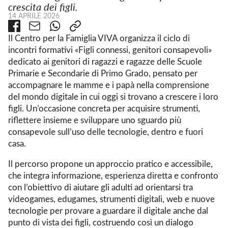
crescita dei figli.
14 APRILE 2026
Il Centro per la Famiglia VIVA organizza il ciclo di
incontri formativi «Figli connessi, genitori consapevoli»
dedicato ai genitori di ragazzi e ragazze delle Scuole
Primarie e Secondarie di Primo Grado, pensato per
accompagnare le mamme e i papà nella comprensione
del mondo digitale in cui oggi si trovano a crescere i loro
figli. Un’occasione concreta per acquisire strumenti,
riflettere insieme e sviluppare uno sguardo più
consapevole sull’uso delle tecnologie, dentro e fuori
casa.
Il percorso propone un approccio pratico e accessibile,
che integra informazione, esperienza diretta e confronto
con l’obiettivo di aiutare gli adulti ad orientarsi tra
videogames, edugames, strumenti digitali, web e nuove
tecnologie per provare a guardare il digitale anche dal
punto di vista dei figli, costruendo così un dialogo