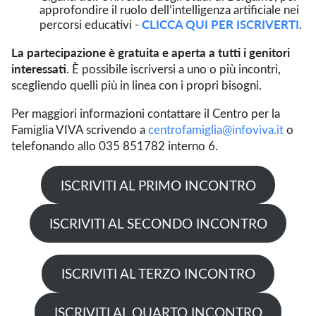
approfondire il ruolo dell’intelligenza artificiale nei
CLICCA QUI PER ISCRIVERTI
percorsi educativi -
.
La partecipazione è gratuita e aperta a tutti i genitori
interessati
. È possibile iscriversi a uno o più incontri,
scegliendo quelli più in linea con i propri bisogni.
Per maggiori informazioni contattare il Centro per la
Famiglia VIVA scrivendo a
centrofamiglia@infoviva.it
o
telefonando allo 035 851782 interno 6.
ISCRIVITI AL PRIMO INCONTRO
ISCRIVITI AL SECONDO INCONTRO
ISCRIVITI AL TERZO INCONTRO
ISCRIVITI AL QUARTO INCONTRO