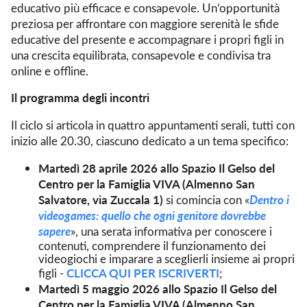
educativo più efficace e consapevole. Un’opportunità
preziosa per affrontare con maggiore serenità le sfide
educative del presente e accompagnare i propri figli in
una crescita equilibrata, consapevole e condivisa tra
online e offline.
Il programma degli incontri
Il ciclo si articola in quattro appuntamenti serali, tutti con
inizio alle 20.30, ciascuno dedicato a un tema specifico:
Martedì 28 aprile 2026 allo Spazio Il Gelso del
Centro per la Famiglia VIVA (Almenno San
Salvatore, via Zuccala 1)
Dentro i
si comincia con «
videogames: quello che ogni genitore dovrebbe
sapere
», una serata informativa per conoscere i
contenuti, comprendere il funzionamento dei
videogiochi e imparare a sceglierli insieme ai propri
CLICCA QUI PER ISCRIVERTI
figli -
;
Martedì 5 maggio 2026
allo Spazio Il Gelso del
Centro per la Famiglia VIVA (Almenno San