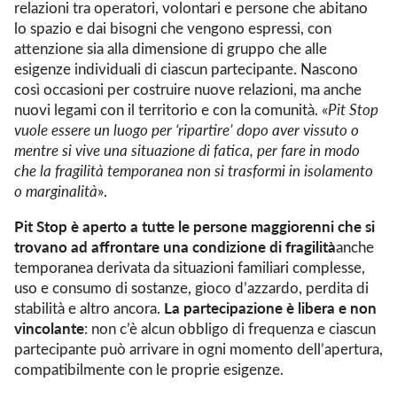
relazioni tra operatori, volontari e persone che abitano
lo spazio e dai bisogni che vengono espressi, con
attenzione sia alla dimensione di gruppo che alle
esigenze individuali di ciascun partecipante. Nascono
così occasioni per costruire nuove relazioni, ma anche
nuovi legami con il territorio e con la comunità. «
Pit Stop
vuole essere un luogo per ‘ripartire’ dopo aver vissuto o
mentre si vive una situazione di fatica, per fare in modo
che la fragilità temporanea non si trasformi in isolamento
o marginalità
».
Pit Stop è aperto a tutte le
persone maggiorenni
che si
trovano ad affrontare una condizione di fragilità
anche
temporanea derivata da situazioni familiari complesse,
uso e consumo di sostanze, gioco d’azzardo, perdita di
La partecipazione è libera e non
stabilità e altro ancora.
vincolante
: non c’è alcun obbligo di frequenza e ciascun
partecipante può arrivare in ogni momento dell’apertura,
compatibilmente con le proprie esigenze.