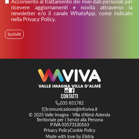
Acconsento al trattamento dei miei dati personali per
ricevere aggiornamenti e novità attraverso la
newsletter e/o il canale WhatsApp, come indicato
nella Privacy Policy.
Iscriviti
Contatti
035 851782
comunicazione@infoviva.it
© 2025 Valle Imagna - Villa d'Almè Azienda
Territoriale per i Servizi alla Persona
P.IVA 03573120163
Privacy Policy
Cookie Policy
Made with love by
Elidria