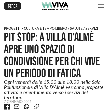
Cerca
PROGETTI
> CULTURA E TEMPO LIBERO / SALUTE / SERVIZI
Pit Stop: a Villa D'Almè
apre uno spazio di
condivisione per chi vive
un periodo di fatica
Ogni venerdì dalle 15.00 alle 18.00 nella Sala
Polifunzionale di Villa D'Almè verranno proposte
attività e orientamento verso i servizi del
territorio.
7 GENNAIO 2026