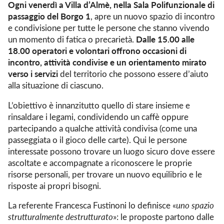
Ogni venerdì a Villa d’Almè, nella Sala Polifunzionale di
passaggio del Borgo 1
, apre un nuovo spazio di incontro
e condivisione per tutte le persone che stanno vivendo
Dalle 15.00 alle
un momento di fatica o precarietà.
18.00
operatori e volontari offrono occasioni di
incontro, attività condivise e un orientamento mirato
verso i servizi
del territorio che possono essere d’aiuto
alla situazione di ciascuno.
L’obiettivo è innanzitutto quello di stare insieme e
rinsaldare i legami, condividendo un caffè oppure
partecipando a qualche attività condivisa (come una
passeggiata o il gioco delle carte). Qui le persone
interessate possono trovare un luogo sicuro dove essere
ascoltate e accompagnate a riconoscere le proprie
risorse personali, per trovare un nuovo equilibrio e le
risposte ai propri bisogni.
La referente Francesca Fustinoni lo definisce «
uno spazio
strutturalmente destrutturato
»: le proposte partono dalle