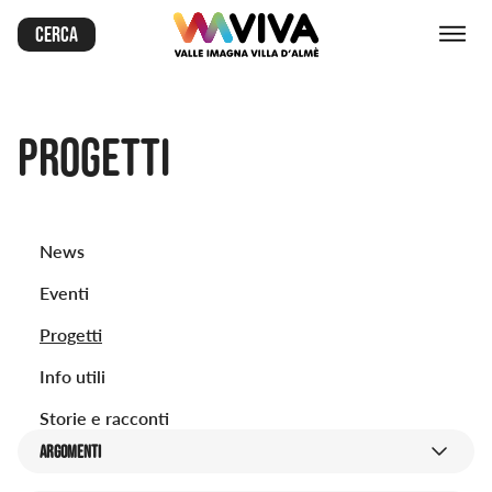
Cerca
Progetti
News
Eventi
Progetti
Info utili
Storie e racconti
ARGOMENTI
argomenti