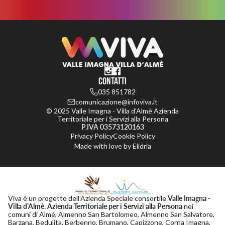
Contatti
035 851782
comunicazione@infoviva.it
© 2025 Valle Imagna - Villa d'Almè Azienda
Territoriale per i Servizi alla Persona
P.IVA 03573120163
Privacy Policy
Cookie Policy
Made with love by
Elidria
Valle Imagna -
Viva è un progetto dell’Azienda Speciale consortile
Villa d’Almè. Azienda Territoriale per i Servizi alla Persona
nei
comuni di Almè, Almenno San Bartolomeo, Almenno San Salvatore,
Barzana, Bedulita, Berbenno, Brumano, Capizzone, Corna Imagna,