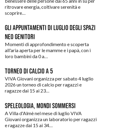
Valbrembo
benessere delle persone dai 65 anni in su per
ritrovare energia, coltivare serenità e
Villa d’Almè
scoprire…
Gli appuntamenti di luglio degli Spazi
Neo Genitori
Momenti di approfondimento e scoperta
all'aria aperta per le mamme e i papà, con i
loro bambini da 0 a…
Torneo di calcio a 5
VIVA Giovani organizza per sabato 4 luglio
2026 un torneo di calcio per ragazzi e
ragazze dai 15 ai 23…
Speleologia, mondi sommersi
A Villa d'Almè nel mese di luglio VIVA
Giovani organizza un laboratorio per ragazzi
e ragazze dai 15 ai 34…