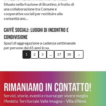
Situato nella frazione di Bruntino, è frutto di
una collaborazione tra Comune e
cooperative sociali per restituire alla
comunità uno…
Caffè Sociali: luoghi di incontro e
condivisione
Spazi di aggregazione a cadenza settimanale
per persone dai 65 anni in su.
1
…
2
3
37
38
→
Rimaniamo in Contatto!
Servizi, storie, eventi e risorse per vivere meglio
l’Ambito Territoriale Valle Imagna – Villa d’Almè.