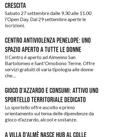
Valbrembo
crescita
Villa d’Almè
Sabato 27 settembre dalle 9.30 alle 11.00
l'Open Day. Dal 29 settembre aperte le
iscrizioni.
Centro Antiviolenza Penelope: uno
spazio aperto a tutte le donne
Il Centro è aperto ad Almenno San
Bartolomeo e Sant'Omobono Terme. Offre
servizi gratuiti di varia tipologia alle donne
che…
Gioco d'azzardo e consumi: attivo uno
sportello territoriale dedicato
Lo sportello offre ascolto e primo
orientamento sul tema delle dipendenze da
gioco d'azzardo, alcool e sostanze.
A Villa d’Almè nasce Hub Al Colle