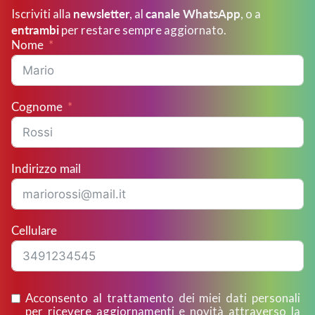
newsletter
canale WhatsApp
Iscriviti alla
, al
, o a
entrambi
per restare sempre aggiornato.
Nome
Cognome
Indirizzo mail
Cellulare
Acconsento al trattamento dei miei dati personali
per ricevere aggiornamenti e novità attraverso la