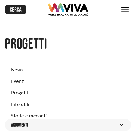
Cerca
Progetti
News
Eventi
Progetti
Info utili
Storie e racconti
ARGOMENTI
argomenti