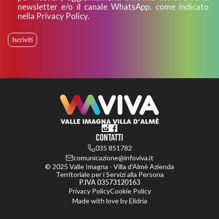
newsletter e/o il canale WhatsApp, come indicato
nella Privacy Policy.
Iscriviti
Contatti
035 851782
comunicazione@infoviva.it
© 2025 Valle Imagna - Villa d'Almè Azienda
Territoriale per i Servizi alla Persona
P.IVA 03573120163
Privacy Policy
Cookie Policy
Made with love by
Elidria