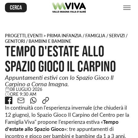
Cerca
PROGETTI
,
EVENTI
> PRIMA INFANZIA / FAMIGLIA / SERVIZI /
GENITORI / BAMBINI E BAMBINE
Tempo d'estate allo
Spazio Gioco Il Carpino
Appuntamenti estivi con lo Spazio Gioco Il
Carpino a Corna Imagna.
08 LUGLIO 2026
ORE 9:30 AM
In continuità con l'esperienza invernale (che chiuderà il
12 giugno), lo Spazio Gioco Il Carpino del Centro per la
Tempo
Famiglia Viva" propone l'esperienza estiva «
d'estate allo Spazio Gioco
»: tre appuntamenti di
incontro e gioco per bambini e bambine da 1 a 3 anni,