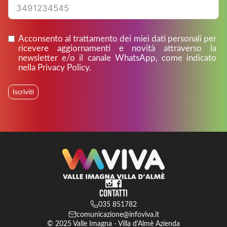
Acconsento al trattamento dei miei dati personali per
ricevere aggiornamenti e novità attraverso la
newsletter e/o il canale WhatsApp, come indicato
nella Privacy Policy.
Iscriviti
Contatti
035 851782
comunicazione@infoviva.it
© 2025 Valle Imagna - Villa d'Almè Azienda