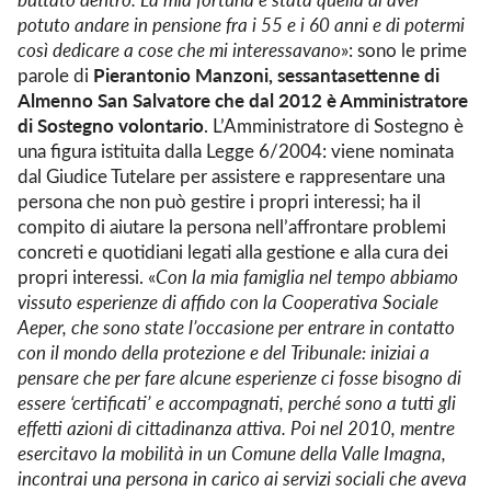
potuto andare in pensione fra i 55 e i 60 anni e di potermi
così dedicare a cose che mi interessavano
»: sono le prime
Pierantonio Manzoni, sessantasettenne di
parole di
Almenno San Salvatore che dal 2012 è Amministratore
di Sostegno volontario
. L’Amministratore di Sostegno è
una figura istituita dalla Legge 6/2004: viene nominata
dal Giudice Tutelare per assistere e rappresentare una
persona che non può gestire i propri interessi; ha il
compito di aiutare la persona nell’affrontare problemi
concreti e quotidiani legati alla gestione e alla cura dei
propri interessi. «
Con la mia famiglia nel tempo abbiamo
vissuto esperienze di affido con la Cooperativa Sociale
Aeper, che sono state l’occasione per entrare in contatto
con il mondo della protezione e del Tribunale: iniziai a
pensare che per fare alcune esperienze ci fosse bisogno di
essere ‘certificati’ e accompagnati, perché sono a tutti gli
effetti azioni di cittadinanza attiva. Poi
nel 2010, mentre
esercitavo la mobilità in un Comune della Valle Imagna,
incontrai una persona in carico ai servizi sociali che aveva