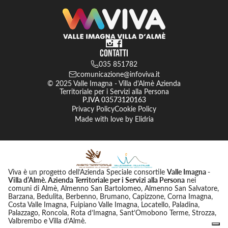
Contatti
035 851782
comunicazione@infoviva.it
© 2025 Valle Imagna - Villa d'Almè Azienda
Territoriale per i Servizi alla Persona
P.IVA 03573120163
Privacy Policy
Cookie Policy
Made with love by
Elidria
Viva è un progetto dell’Azienda Speciale consortile
Valle Imagna -
Villa d’Almè. Azienda Territoriale per i Servizi alla Persona
nei
comuni di Almè, Almenno San Bartolomeo, Almenno San Salvatore,
Barzana, Bedulita, Berbenno, Brumano, Capizzone, Corna Imagna,
Costa Valle Imagna, Fuipiano Valle Imagna, Locatello, Paladina,
Palazzago, Roncola, Rota d’Imagna, Sant’Omobono Terme, Strozza,
Valbrembo e Villa d’Almè.