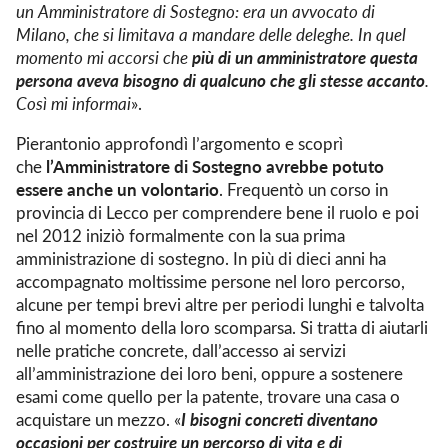
un Amministratore di Sostegno: era un avvocato di
Milano, che si limitava a mandare delle deleghe. In quel
più di un amministratore questa
momento mi accorsi che
persona aveva bisogno di qualcuno che gli stesse accanto
.
Così mi informai
».
Pierantonio approfondì l’argomento e scoprì
l’Amministratore di Sostegno avrebbe potuto
che
essere anche un volontario
. Frequentò un corso in
provincia di Lecco per comprendere bene il ruolo e poi
nel 2012 iniziò formalmente con la sua prima
amministrazione di sostegno. In più di dieci anni ha
accompagnato moltissime persone nel loro percorso,
alcune per tempi brevi altre per periodi lunghi e talvolta
fino al momento della loro scomparsa. Si tratta di aiutarli
nelle pratiche concrete, dall’accesso ai servizi
all’amministrazione dei loro beni, oppure a sostenere
esami come quello per la patente, trovare una casa o
I bisogni concreti diventano
acquistare un mezzo. «
occasioni per costruire un percorso di vita e di