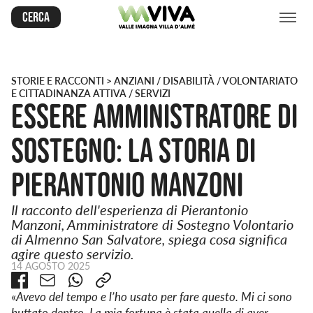
Cerca
STORIE E RACCONTI
> ANZIANI / DISABILITÀ / VOLONTARIATO
E CITTADINANZA ATTIVA / SERVIZI
Essere Amministratore di
Sostegno: la storia di
Pierantonio Manzoni
Il racconto dell'esperienza di Pierantonio
Manzoni, Amministratore di Sostegno Volontario
di Almenno San Salvatore, spiega cosa significa
agire questo servizio.
14 AGOSTO 2025
«
Avevo del tempo e l’ho usato per fare questo. Mi ci sono
buttato dentro. La mia fortuna è stata quella di aver