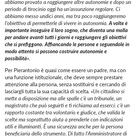
abbiamo provato a raggiungere altre autonomie e dopo un
periodo di tirocinio oggi ha un’assunzione regolare.
Ci
abbiamo messo undici anni, ma tra poco raggiungeremo
A volte è
l’obiettivo di permetterle di vivere in autonomia.
importante inseguire il loro sogno, che diventa una molla
per andare avanti tutti i giorni e raggiungere gli obiettivi
che si prefiggono. Affiancando le persone e seguendole in
modo attento si possono costruire autonomie e
possibilità
».
Per Pierantonio è quasi come essere un padre, ma con
una funzione istituzionale, che deve sempre prestare
attenzione alla persona, senza sostituirsi e cercando di
lasciargli tutta la sua capacità di scelta. «
Un cittadino si
mette a disposizione ma alle spalle c’è un tribunale, un
magistrato che può seguirti e ti richiama ad esserci: c’è un
rapporto costante tra volontario e giudice, che valida le
scelte ma soprattutto aiuta a prenderle con indicazioni
utili e illuminanti. È una sicurezza anche per la persona
beneficiaria dello strumento. Di fatto l’Amministratore di