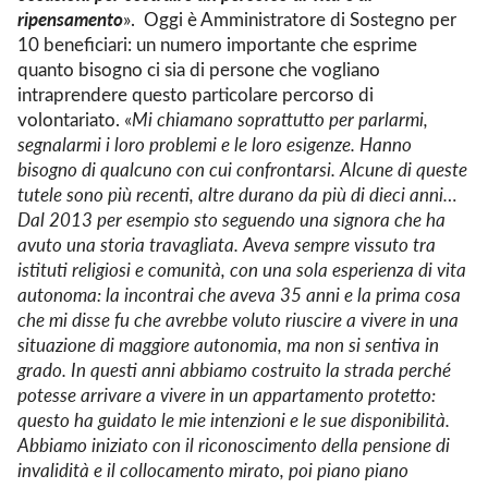
ripensamento
». Oggi è Amministratore di Sostegno per
10 beneficiari: un numero importante che esprime
quanto bisogno ci sia di persone che vogliano
intraprendere questo particolare percorso di
volontariato. «
Mi chiamano soprattutto per parlarmi,
segnalarmi i loro problemi e le loro esigenze. Hanno
bisogno di qualcuno con cui confrontarsi. Alcune di queste
tutele sono più recenti, altre durano da più di dieci anni…
Dal 2013 per esempio sto seguendo una signora che ha
avuto una storia travagliata. Aveva sempre vissuto tra
istituti religiosi e comunità, con una sola esperienza di vita
autonoma: la incontrai che aveva 35 anni e la prima cosa
che mi disse fu che avrebbe voluto riuscire a vivere in una
situazione di maggiore autonomia, ma non si sentiva in
grado. In questi anni abbiamo costruito la strada perché
potesse arrivare a vivere in un appartamento protetto:
questo ha guidato le mie intenzioni e le sue disponibilità.
Abbiamo iniziato con il riconoscimento della pensione di
invalidità e il collocamento mirato, poi piano piano