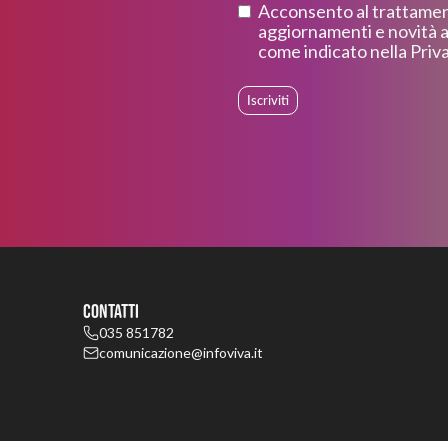
Acconsento al trattament
aggiornamenti e novità a
come indicato nella Priva
Iscriviti
Contatti
035 851782
comunicazione@infoviva.it